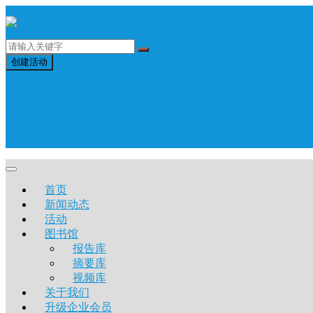
创建活动
讲座
研讨会/课程
会议
首页
新闻动态
活动
图书馆
报告库
摘要库
视频库
关于我们
升级企业会员