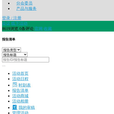
分会委员
产品与服务
登录 / 注册
会议
线下活动
8619浏览
0条评论
官网
收藏
报告清单
活动首页
活动日程
时刻表
报告清单
活动商城
活动相册
我的审稿
管理活动