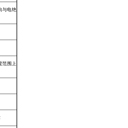
织结构与电绝
尺度范围上
术