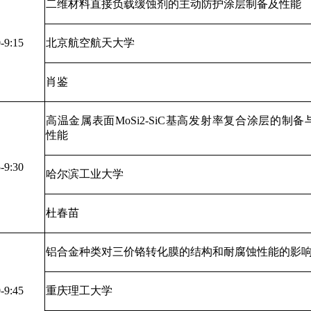
二维材料直接负载缓蚀剂的主动防护涂层制备及性能
-9:15
北京航空航天大学
肖鉴
高温金属表面MoSi2-SiC基高发射率复合涂层的制
性能
-9:30
哈尔滨工业大学
杜春苗
铝合金种类对三价铬转化膜的结构和耐腐蚀性能的影
-9:45
重庆理工大学