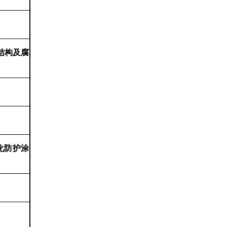
结构及腐
化防护涂