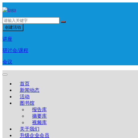
创建活动
讲座
研讨会/课程
会议
首页
新闻动态
活动
图书馆
报告库
摘要库
视频库
关于我们
升级企业会员